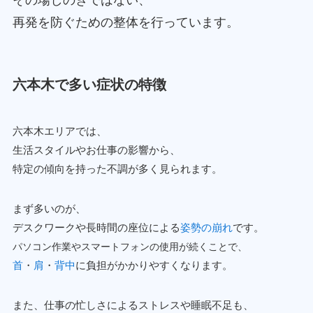
その場しのぎではない、
再発を防ぐための整体を行っています。
六本木で多い症状の特徴
六本木エリアでは、
生活スタイルやお仕事の影響から、
特定の傾向を持った不調が多く見られます。
まず多いのが、
デスクワークや長時間の座位による
姿勢の崩れ
です。
パソコン作業やスマートフォンの使用が続くことで、
首
・
肩
・
背中
に負担がかかりやすくなります。
また、仕事の忙しさによるストレスや睡眠不足も、