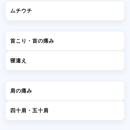
ムチウチ
首こり・首の痛み
寝違え
肩の痛み
四十肩・五十肩