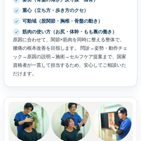
重心（立ち方・歩き方のクセ）
可動域（股関節・胸椎・骨盤の動き）
筋肉の使い方（お尻・体幹・もも裏の働き）
原因に合わせて、関節×筋肉を同時に整える整体で、
腰痛の根本改善を目指します。 問診→姿勢・動作チェ
ック→原因の説明→施術→セルフケア提案まで、国家
資格者が一貫して担当するため、安心してご相談いた
だけます。