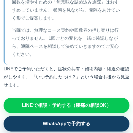
回数を増やすための「無意味な詰め込み通院」はおす
すめしていません。 状態を見ながら、間隔をあけてい
く形でご提案します。
当院では、無理なコース契約や回数券の押し売りは行
っておりません。 1回ごとの変化を一緒に確認しなが
ら、通院ペースを相談して決めていきますのでご安心
ください。
LINEでご予約いただくと、症状の共有・施術内容・経過の確認
がしやすく、 「いつ予約したっけ？」という場合も後から見返
せます。
LINEで相談・予約する（腰痛の相談OK）
WhatsAppで予約する