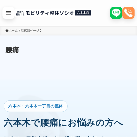
ホーム
症状別ページ
腰痛
六本木・六本木一丁目の整体
六本木で腰痛にお悩みの方へ