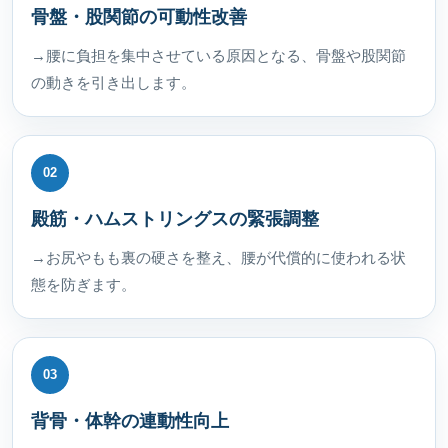
骨盤・股関節の可動性改善
→腰に負担を集中させている原因となる、骨盤や股関節
の動きを引き出します。
02
殿筋・ハムストリングスの緊張調整
→お尻やもも裏の硬さを整え、腰が代償的に使われる状
態を防ぎます。
03
背骨・体幹の連動性向上