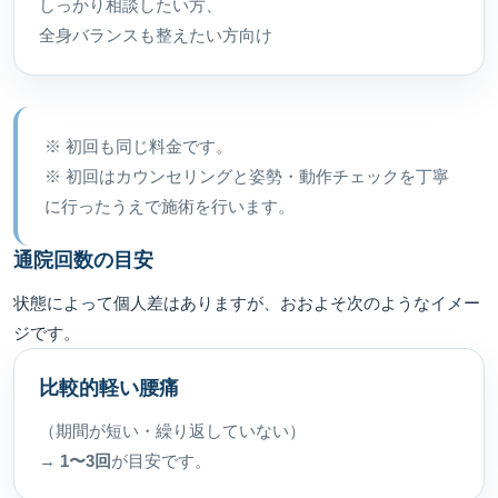
しっかり相談したい方、
全身バランスも整えたい方向け
※ 初回も同じ料金です。
※ 初回はカウンセリングと姿勢・動作チェックを丁寧
に行ったうえで施術を行います。
通院回数の目安
状態によって個人差はありますが、おおよそ次のようなイメー
ジです。
比較的軽い腰痛
（期間が短い・繰り返していない）
→
1〜3回
が目安です。