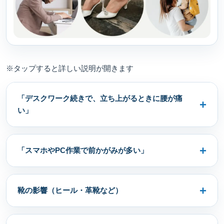
※タップすると詳しい説明が開きます
「デスクワーク続きで、立ち上がるときに腰が痛
い」
「スマホやPC作業で前かがみが多い」
靴の影響（ヒール・革靴など）