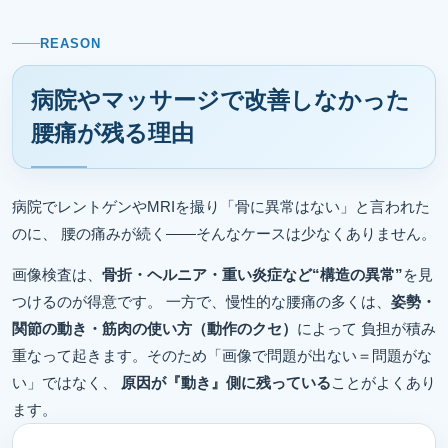
REASON
病院やマッサージで改善しなかった
腰痛が残る理由
病院でレントゲンやMRIを撮り「骨に異常はない」と言われた
のに、 腰の痛みが続く――そんなケースは少なくありません。
画像検査は、
骨折・ヘルニア・重い炎症など“構造の異常”
を見
つけるのが得意です。 一方で、慢性的な腰痛の多くは、
姿勢・
関節の動き・筋肉の使い方（動作のクセ）
によって 負担が積み
重なって起きます。そのため「画像で問題が出ない＝問題がな
い」ではなく、
原因が『動き』側に残っている
ことがよくあり
ます。