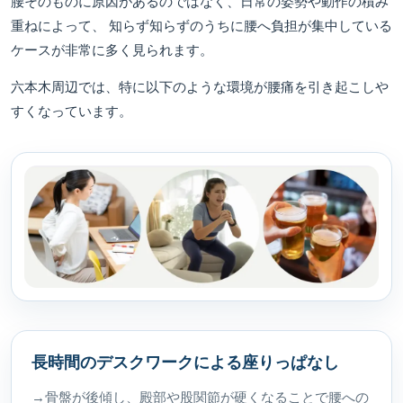
腰そのものに原因があるのではなく、日常の姿勢や動作の積み
重ねによって、 知らず知らずのうちに腰へ負担が集中している
ケースが非常に多く見られます。
六本木周辺では、特に以下のような環境が腰痛を引き起こしや
すくなっています。
長時間のデスクワークによる座りっぱなし
→骨盤が後傾し、殿部や股関節が硬くなることで腰への