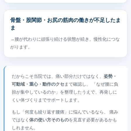
骨盤・股関節・お尻の筋肉の働きが不足したま
ま
→腰が代わりに頑張り続ける状態が続き、慢性化につな
がります。
だからこそ当院では、痛い部分だけではなく、
姿勢・
可動域・重心・動作のクセ
まで確認し、 「なぜ腰に負
担が集中しているのか」を整理したうえで、再発しに
くい体づくりまでサポートします。
もし「何度も繰り返す腰痛」に悩んでいるなら、 痛み
ではなく
体の使い方そのもの
を見直す必要があるかも
しれません。