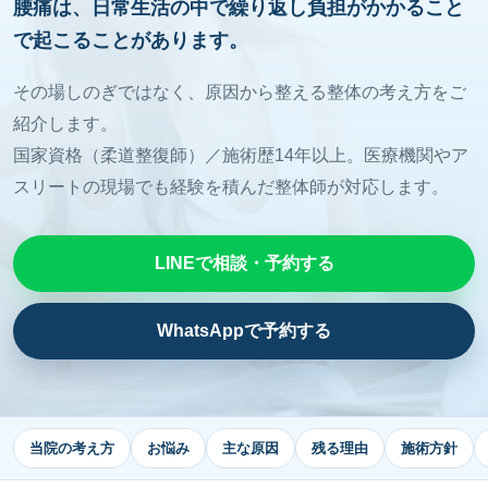
腰痛は、日常生活の中で繰り返し負担がかかること
で起こることがあります。
その場しのぎではなく、原因から整える整体の考え方をご
紹介します。
国家資格（柔道整復師）／施術歴14年以上。医療機関やア
スリートの現場でも経験を積んだ整体師が対応します。
LINEで相談・予約する
WhatsAppで予約する
当院の考え方
お悩み
主な原因
残る理由
施術方針